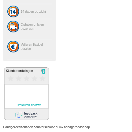
14 dagen op zicht
Ophalen of laten
bezorgen
Veilig en flexibel
betalen
Handgereedschapdiscounter.nl voor al uw handgereedschap.