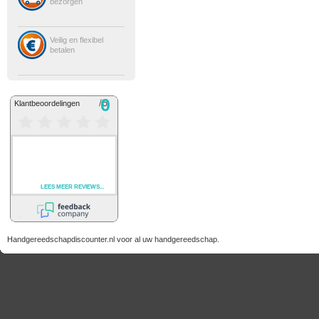
bezorgen
Veilig en flexibel
betalen
Handgereedschapdiscounter.nl voor al uw handgereedschap.