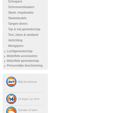
Schrapers
Schroevendraaiers
Steek- ringsleutels
Steeksleutels
Tangen divers
Tap & snij gereedschap
Torx, inbus & veeltand
Verlichting
Wringijzers
Luchtgereedschap
Motorfiets accessoires
Motorfiets gereedschap
Persoonlijke bescherming
Altijd bereikbaar
14 dagen op zicht
Ophalen of laten