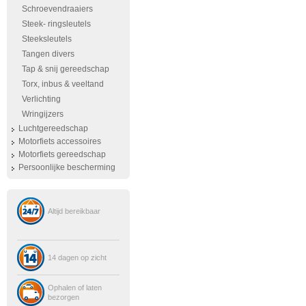
Schroevendraaiers
Steek- ringsleutels
Steeksleutels
Tangen divers
Tap & snij gereedschap
Torx, inbus & veeltand
Verlichting
Wringijzers
Luchtgereedschap
Motorfiets accessoires
Motorfiets gereedschap
Persoonlijke bescherming
Altijd bereikbaar
14 dagen op zicht
Ophalen of laten
bezorgen