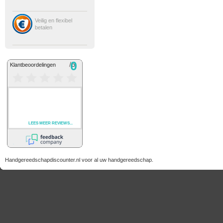
Veilig en flexibel
betalen
Handgereedschapdiscounter.nl voor al uw handgereedschap.