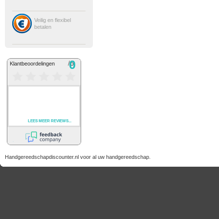
Veilig en flexibel
betalen
Handgereedschapdiscounter.nl voor al uw handgereedschap.