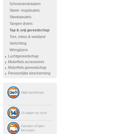
Schroevendraaiers
Steek- ringsleutels
Steeksleutels
Tangen divers
Tap & snij gereedschap
Torx, inbus & veeltand
Verlichting
Wringijzers
Luchtgereedschap
Motorfiets accessoires
Motorfiets gereedschap
Persoonlijke bescherming
Altijd bereikbaar
14 dagen op zicht
Ophalen of laten
bezorgen