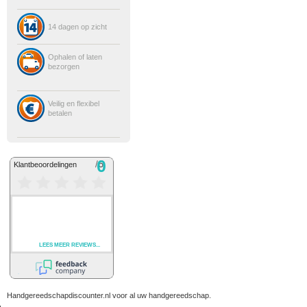
14 dagen op zicht
Ophalen of laten
bezorgen
Veilig en flexibel
betalen
Handgereedschapdiscounter.nl voor al uw handgereedschap.