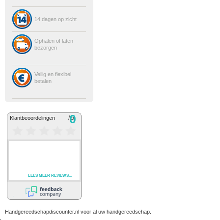
14 dagen op zicht
Ophalen of laten
bezorgen
Veilig en flexibel
betalen
Handgereedschapdiscounter.nl voor al uw handgereedschap.