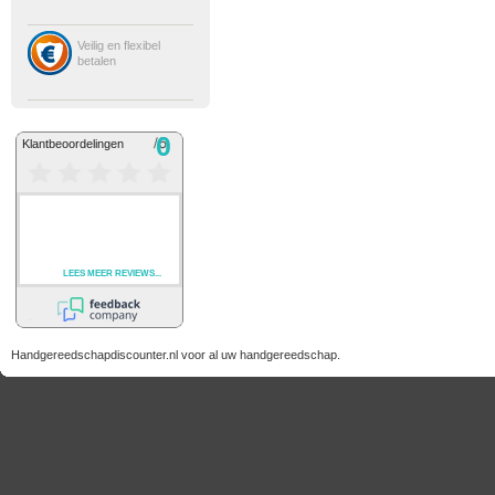
Veilig en flexibel
betalen
Handgereedschapdiscounter.nl voor al uw handgereedschap.