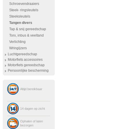
Schroevendraaiers
Steek- ringsleutels
Steeksleutels
Tangen divers
Tap & snij gereedschap
Torx, inbus & veeltand
Verlichting
Wringijzers
Luchtgereedschap
Motorfiets accessoires
Motorfiets gereedschap
Persoonlijke bescherming
Altijd bereikbaar
14 dagen op zicht
Ophalen of laten
bezorgen