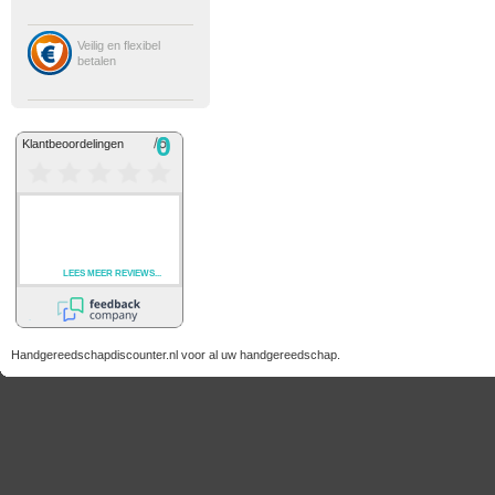
Veilig en flexibel
betalen
Handgereedschapdiscounter.nl voor al uw handgereedschap.