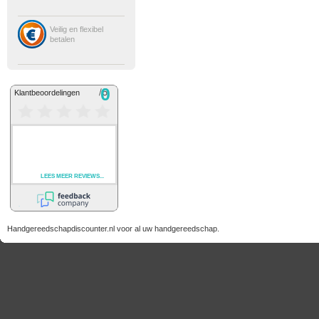
Veilig en flexibel
betalen
Handgereedschapdiscounter.nl voor al uw handgereedschap.