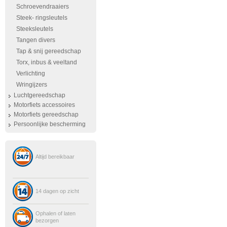
Schroevendraaiers
Steek- ringsleutels
Steeksleutels
Tangen divers
Tap & snij gereedschap
Torx, inbus & veeltand
Verlichting
Wringijzers
Luchtgereedschap
Motorfiets accessoires
Motorfiets gereedschap
Persoonlijke bescherming
Altijd bereikbaar
14 dagen op zicht
Ophalen of laten
bezorgen