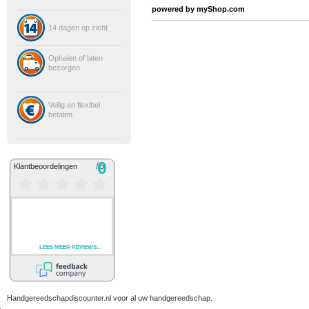
powered by
myShop.com
14 dagen op zicht
Ophalen of laten
bezorgen
Veilig en flexibel
betalen
Handgereedschapdiscounter.nl voor al uw handgereedschap.