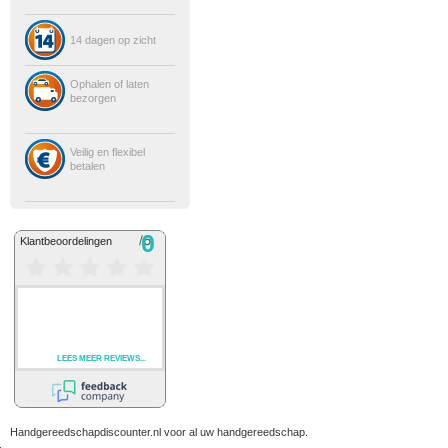
14 dagen op zicht
Ophalen of laten
bezorgen
Veilig en flexibel
betalen
Handgereedschapdiscounter.nl voor al uw handgereedschap.