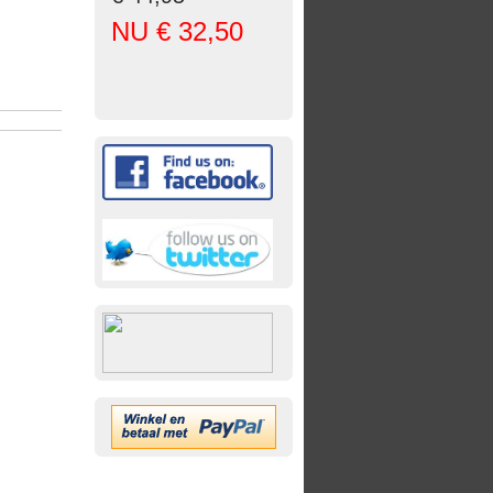
NU € 32,50