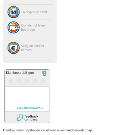
14 dagen op zicht
Ophalen of laten
bezorgen
Veilig en flexibel
betalen
Handgereedschapdiscounter.nl voor al uw handgereedschap.