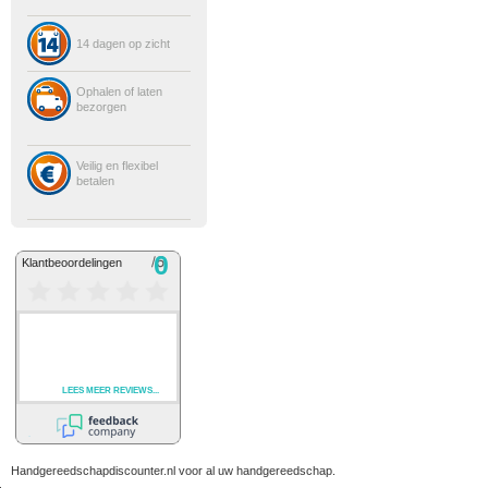
14 dagen op zicht
Ophalen of laten
bezorgen
Veilig en flexibel
betalen
Handgereedschapdiscounter.nl voor al uw handgereedschap.