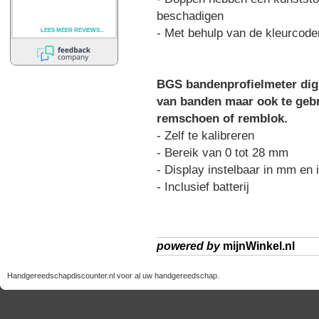
beschadigen
- Met behulp van de kleurcoder
BGS bandenprofielmeter digi
van banden maar ook te gebr
remschoen of remblok.
- Zelf te kalibreren
- Bereik van 0 tot 28 mm
- Display instelbaar in mm en 
- Inclusief batterij
powered by
mijnWinkel.nl
Handgereedschapdiscounter.nl voor al uw handgereedschap.